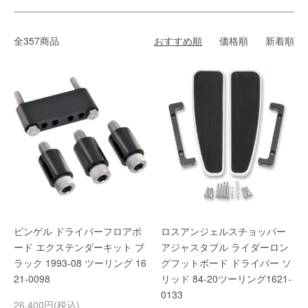
全357商品
おすすめ順
価格順
新着順
ピンゲル ドライバーフロアボ
ロスアンジェルスチョッパー
ード エクステンダーキット ブ
アジャスタブル ライダーロン
ラック 1993-08 ツーリング 16
グフットボード ドライバー ソ
21-0098
リッド 84-20ツーリング1621-
0133
26,400円(税込)