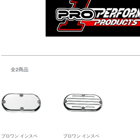
全2商品
プロワン インスペ
プロワン インスペ