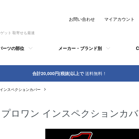
お問い合わせ
マイアカウント
でゲット 取寄せも最速
パーツの部位
メーカー・ブランド別
C
合計20,000円(税抜)以上で
送料無料！
 インスペクションカバー
プロワン インスペクションカバ