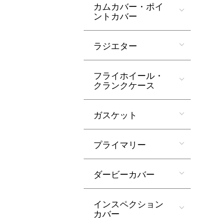
カムカバー・ポイ
ントカバー
ラジエター
フライホイール・
クランクケース
ガスケット
プライマリー
ダービーカバー
インスペクション
カバー