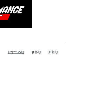
おすすめ順
価格順
新着順