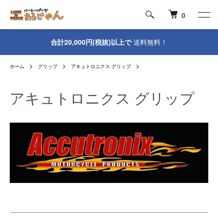
0
合計20,000円(税抜)以上で
送料無料！
ホーム
グリップ
アキュトロニクス グリップ
アキュトロニクス グリップ