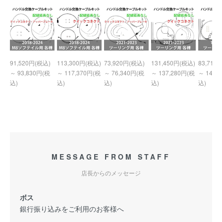
91,520円(税込)
113,300円(税込)
73,920円(税込)
131,450円(税込)
83,710
～ 93,830円(税
～ 117,370円(税
～ 76,340円(税
～ 137,280円(税
～ 140,
込)
込)
込)
込)
込)
MESSAGE FROM STAFF
店長からのメッセージ
ボス
銀行振り込みをご利用のお客様へ