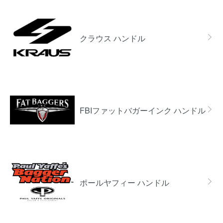
クラウス ハンドル
FBIファットバガーインク ハンドル
ポールヤフィー ハンドル