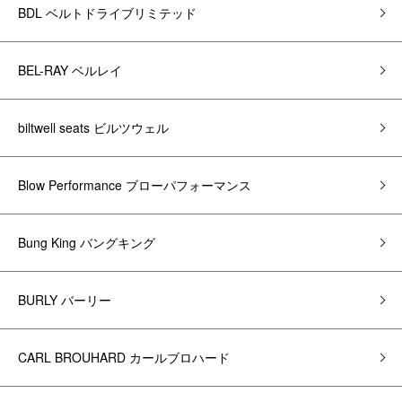
BDL ベルトドライブリミテッド
BEL-RAY ベルレイ
biltwell seats ビルツウェル
Blow Performance ブローパフォーマンス
Bung King バングキング
BURLY バーリー
CARL BROUHARD カールブロハード