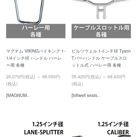
マグナム VIKINGバイキング 1-
ビルツウェル 1インチ径 Tyson
1/4インチ径 ハンドル ハーレ
Tバーハンドル ケーブルスロ
ー用 各種
ットル式 ハーレー用 各種
26,070円(税込) ～ 99,550円
35,420円(税込) ～ 68,420円
(税込)
(税込)
[MAGNUM..
[biltwell seats..