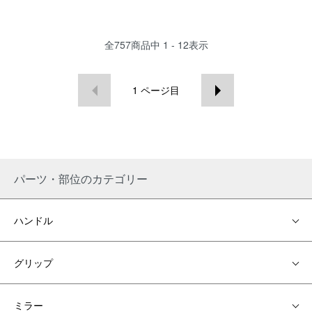
全
757
商品中
1 - 12
表示
1
ページ目
パーツ・部位のカテゴリー
ハンドル
グリップ
ミラー