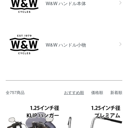
W&W ハンドル本体
W&W ハンドル小物
全757商品
おすすめ順
価格順
新着順