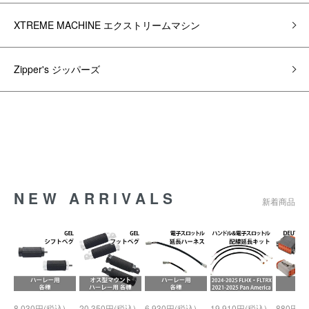
XTREME MACHINE エクストリームマシン
Zipper's ジッパーズ
NEW ARRIVALS
新着商品
8,030円(税込)
20,350円(税込)
6,930円(税込)
19,910円(税込)
880円(税