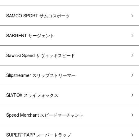
SAMCO SPORT サムコスポーツ
SARGENT サージェント
Sawicki Speed サヴィッキスピード
Slipstreamer スリップストリーマー
SLYFOX スライフォックス
Speed Merchant スピードマーチャント
SUPERTRAPP スーパートラップ