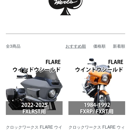
全3商品
おすすめ順
価格順
新着順
クロックワークス FLARE ウイ
クロックワークス FLARE ウィ