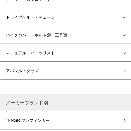
ドライブベルト・チェーン
バイクカバー・ボルト類・工具類
マニュアル・パーツリスト
アパレル・グッズ
メーカーブランド別
1FNGR ワンフィンガー