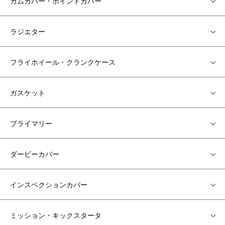
カムカバー・ポイントカバー
ラジエター
フライホイール・クランクケース
ガスケット
プライマリー
ダービーカバー
インスペクションカバー
ミッション・キックスタータ