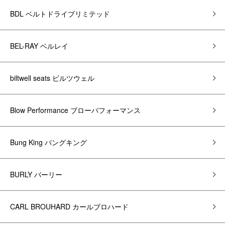
BDL ベルトドライブリミテッド
BEL-RAY ベルレイ
biltwell seats ビルツウェル
Blow Performance ブローパフォーマンス
Bung King バングキング
BURLY バーリー
CARL BROUHARD カールブロハード