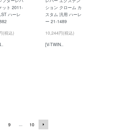
シフターレバ
レバー エクステン
ット 2011-
ション クローム カ
FLST ハーレ
スタム 汎用 ハーレ
882
ー 21-1489
5円(税込)
10,244円(税込)
..
[V-TWIN..
...
9
10