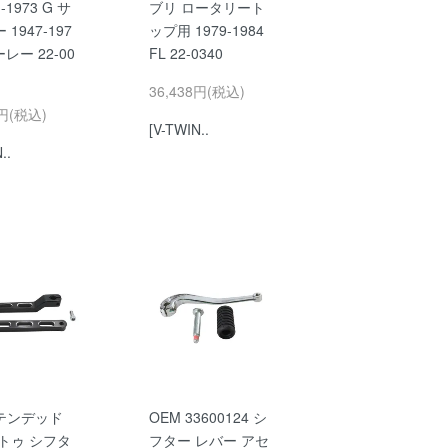
-1973 G サ
ブリ ロータリート
1947-197
ップ用 1979-1984
ーレー 22-00
FL 22-0340
36,438円(税込)
7円(税込)
[V-TWIN..
..
テンデッド
OEM 33600124 シ
トゥ シフタ
フター レバー アセ