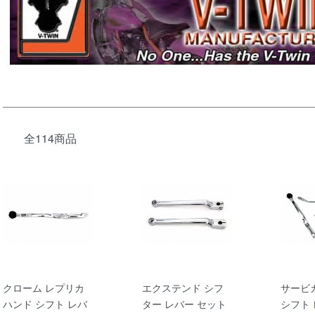
全114商品
クローム レプリカ
エクステンド シフ
サービ
ハンド シフト レバ
ター レバー セット
シフト 