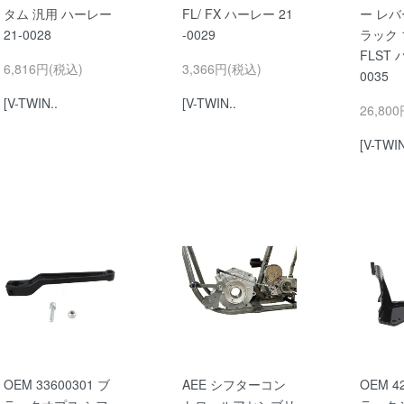
タム 汎用 ハーレー
FL/ FX ハーレー 21
ー レバ
21-0028
-0029
ラック 1
FLST 
6,816円(税込)
3,366円(税込)
0035
[V-TWIN..
[V-TWIN..
26,80
[V-TWIN
OEM 33600301 ブ
AEE シフターコン
OEM 4