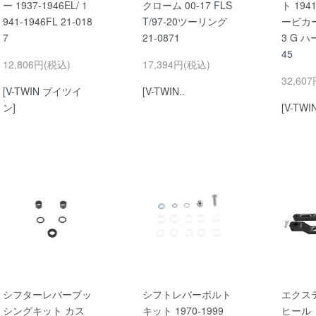
ー 1937-1946EL/ 1
クローム 00-17 FLS
ト 1941
941-1946FL 21-018
T/97-20ツーリング
ービカー 
7
21-0871
3 G ハ
45
12,806円(税込)
17,394円(税込)
32,60
[V-TWIN ブイツイ
[V-TWIN..
ン]
[V-TWIN
シフターレバーブッ
シフトレバーボルト
エクス
シングキット カス
キット 1970-1999
ヒール 