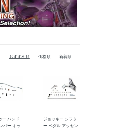
おすすめ順
価格順
新着順
カー ハンド
ジョッキー シフタ
レバー キッ
ー ペダル アッセン