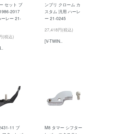
ー セット ブ
ンブリ クローム カ
986-2017
スタム 汎用 ハーレ
ハーレー 21-
ー 21-0245
27,418円(税込)
0円(税込)
[V-TWIN..
..
2431-11 ブ
M8 タマー シフター