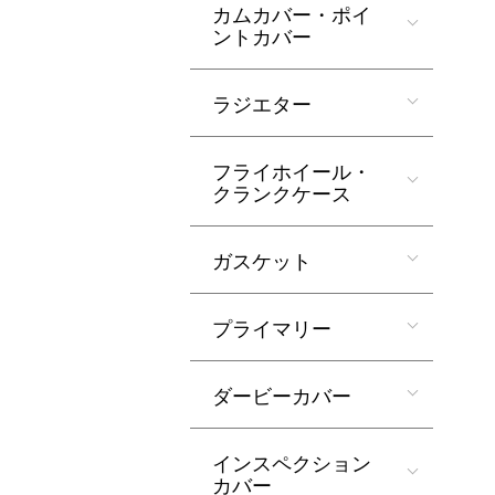
カムカバー・ポイ
ントカバー
ラジエター
フライホイール・
クランクケース
ガスケット
プライマリー
ダービーカバー
インスペクション
カバー