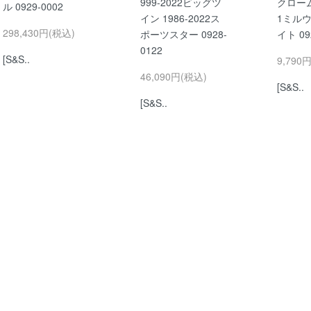
999-2022ビッグツ
クローム 
ル 0929-0002
イン 1986-2022ス
1ミル
298,430円(税込)
ポーツスター 0928-
イト 09
0122
[S&S..
9,790
46,090円(税込)
[S&S..
[S&S..