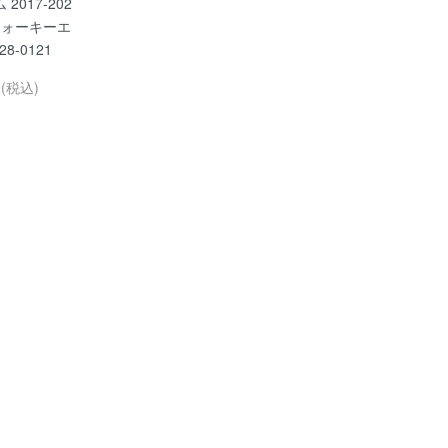
2017-202
ウォーキーエ
28-0121
円(税込)