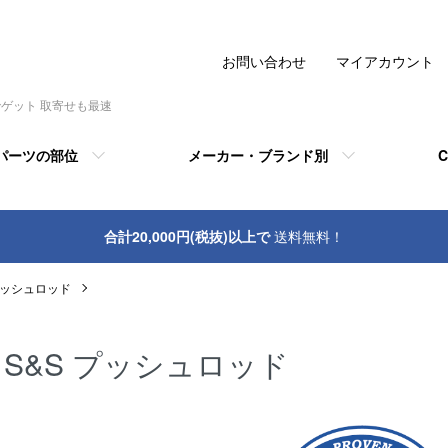
お問い合わせ
マイアカウント
でゲット 取寄せも最速
パーツの部位
メーカー・ブランド別
C
合計20,000円(税抜)以上で
送料無料！
 プッシュロッド
S&S プッシュロッド