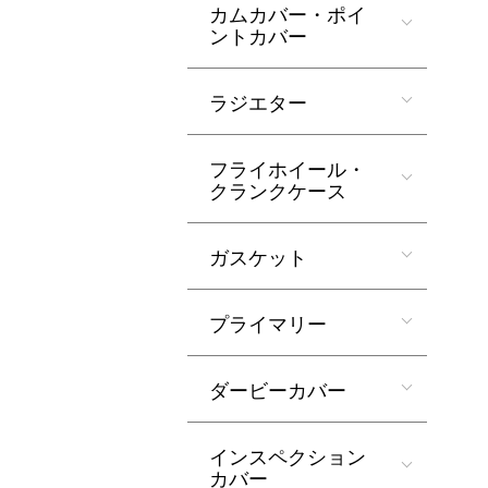
カムカバー・ポイ
ントカバー
ラジエター
フライホイール・
クランクケース
ガスケット
プライマリー
ダービーカバー
インスペクション
カバー