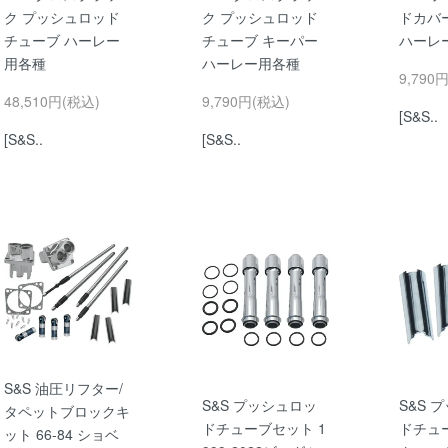
ク プッシュロッド
ク プッシュロッド
ドカバ
チューブ ハーレー
チューブ キーパー
ハーレ
用各種
ハーレー用各種
9,790
48,510円(税込)
9,790円(税込)
[S&S..
[S&S..
[S&S..
S&S 油圧リフター/
S&S プッシュロッ
S&S 
タペットブロックキ
ドチューブセット 1
ドチュ
ット 66-84 ショベ