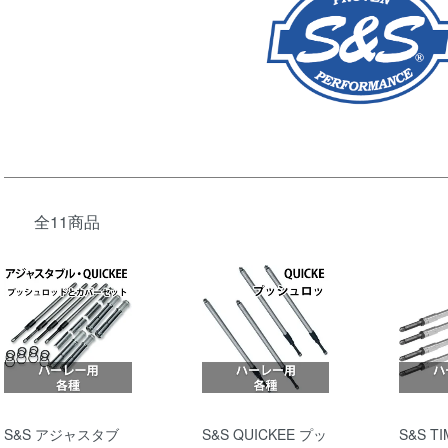
全11商品
S&S アジャスタブ
S&S QUICKEE プッ
S&S TI