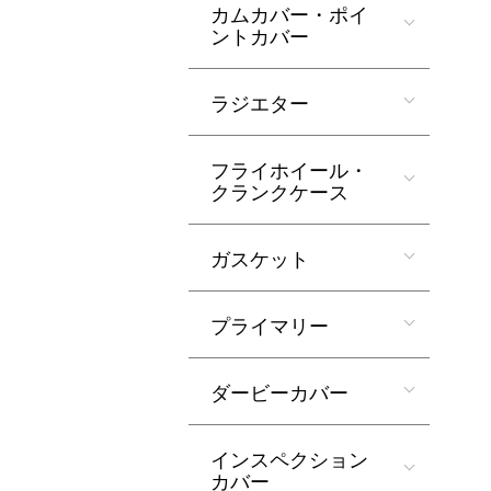
カムカバー・ポイ
ントカバー
ラジエター
フライホイール・
クランクケース
ガスケット
プライマリー
ダービーカバー
インスペクション
カバー