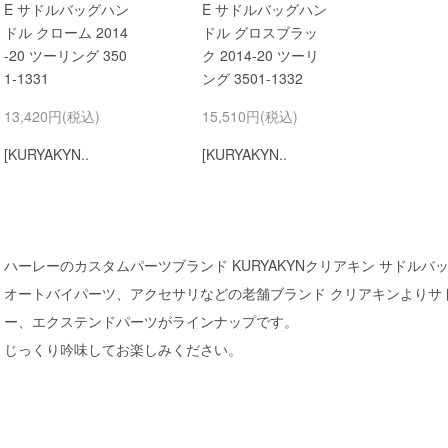
E サドルバッグハン
E サドルバッグハン
ドル クローム 2014
ドル グロスブラッ
-20 ツーリング 350
ク 2014-20 ツーリ
1-1331
ング 3501-1332
13,420円(税込)
15,510円(税込)
[KURYAKYN..
[KURYAKYN..
ハーレーのカスタムパーツブランド
KURYAKYNクリアキン
サドルバッ
オートバイパーツ、アクセサリなどの老舗ブランド クリアキンよりサ
ー、エクステンドパーツがラインナップです。
じっくり吟味してお楽しみください。