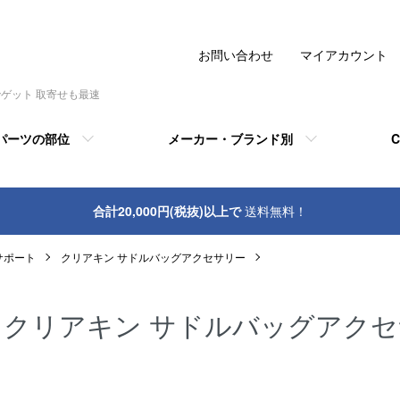
お問い合わせ
マイアカウント
でゲット 取寄せも最速
パーツの部位
メーカー・ブランド別
C
合計20,000円(税抜)以上で
送料無料！
サポート
クリアキン サドルバッグアクセサリー
クリアキン サドルバッグアク