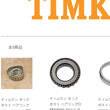
全3商品
ティムケン ネック
ティム
ティムケン ネック
ポスト ベアリングO
ポスト 
ポスト ベアリング
EM48300-60のみ D