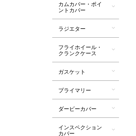
カムカバー・ポイ
ントカバー
ラジエター
フライホイール・
クランクケース
ガスケット
プライマリー
ダービーカバー
インスペクション
カバー