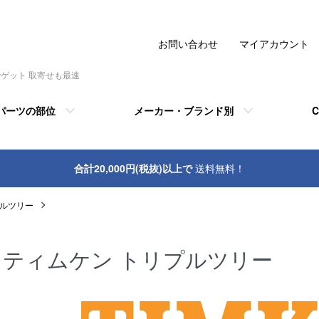
お問い合わせ
マイアカウント
でゲット 取寄せも最速
パーツの部位
メーカー・ブランド別
C
合計20,000円(税抜)以上で
送料無料！
プルツリー
ティムケン トリプルツリー