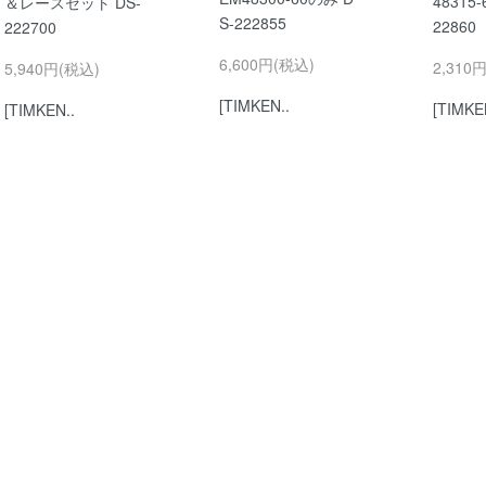
48315
＆レースセット DS-
S-222855
22860
222700
6,600円(税込)
2,310
5,940円(税込)
[TIMKEN..
[TIMKE
[TIMKEN..