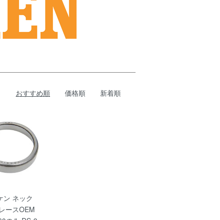
おすすめ順
価格順
新着順
ケン ネック
レースOEM