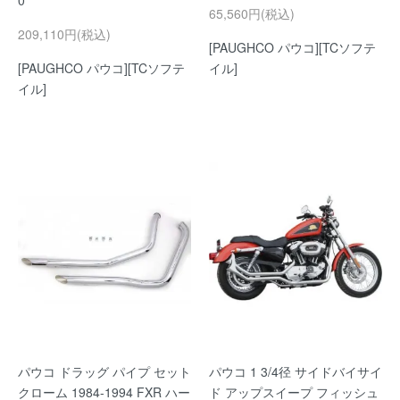
0
65,560円(税込)
209,110円(税込)
[PAUGHCO パウコ][TCソフテ
[PAUGHCO パウコ][TCソフテ
イル]
イル]
パウコ ドラッグ パイプ セット
パウコ 1 3/4径 サイドバイサイ
クローム 1984-1994 FXR ハー
ド アップスイープ フィッシュ