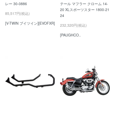
レー 30-0886
テール マフラー クローム 14-
20 XLスポーツスター 1800-21
85,517円(税込)
24
[V-TWIN ブイツイン][EVOFXR]
232,320円(税込)
[PAUGHCO..