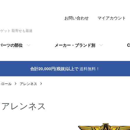
お問い合わせ
マイアカウント
でゲット 取寄せも最速
パーツの部位
メーカー・ブランド別
C
合計20,000円(税抜)以上で
送料無料！
トロール
アレンネス
アレンネス