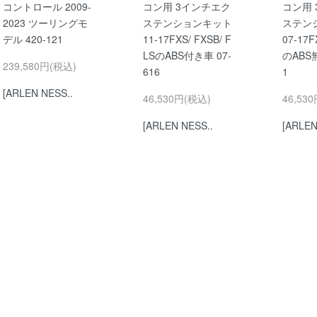
コントロール 2009-
コン用 3インチエク
コン用
2023 ツーリングモ
ステンションキット
ステン
デル 420-121
11-17FXS/ FXSB/ F
07-17F
LSのABS付き車 07-
のABS無
239,580円(税込)
616
1
[ARLEN NESS..
46,530円(税込)
46,53
[ARLEN NESS..
[ARLEN