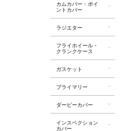
カムカバー・ポイ
ントカバー
ラジエター
フライホイール・
クランクケース
ガスケット
プライマリー
ダービーカバー
インスペクション
カバー