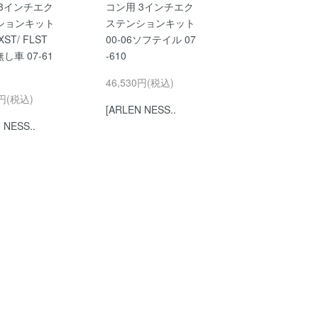
 3インチエク
コン用 3インチエク
ションキット
ステンションキット
XST/ FLST
00-06ソフテイル 07
し車 07-61
-610
46,530円(税込)
0円(税込)
[ARLEN NESS..
 NESS..