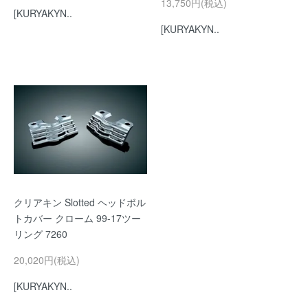
13,750円(税込)
[KURYAKYN..
[KURYAKYN..
クリアキン Slotted ヘッドボル
トカバー クローム 99-17ツー
リング 7260
20,020円(税込)
[KURYAKYN..