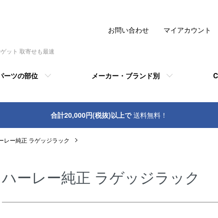
お問い合わせ
マイアカウント
でゲット 取寄せも最速
パーツの部位
メーカー・ブランド別
C
合計20,000円(税抜)以上で
送料無料！
ーレー純正 ラゲッジラック
ハーレー純正 ラゲッジラック