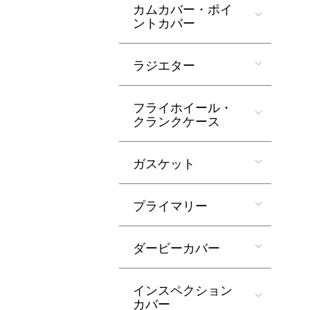
カムカバー・ポイ
ントカバー
ラジエター
フライホイール・
クランクケース
ガスケット
プライマリー
ダービーカバー
インスペクション
カバー