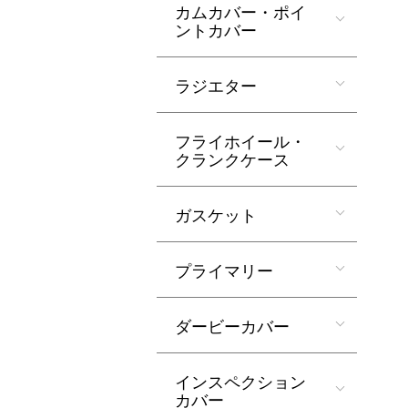
カムカバー・ポイ
ントカバー
ラジエター
フライホイール・
クランクケース
ガスケット
プライマリー
ダービーカバー
インスペクション
カバー