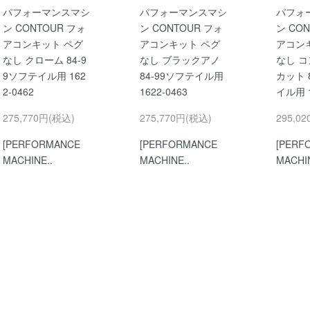
パフォーマンスマシ
パフォーマンスマシ
パフォ
ン CONTOUR フォ
ン CONTOUR フォ
ン CO
アコンキット ペグ
アコンキット ペグ
アコン
なし クローム 84-9
なし ブラックアノ
なし 
9ソフテイル用 162
84-99ソフテイル用
カット 
2-0462
1622-0463
イル用 1
275,770円(税込)
275,770円(税込)
295,0
[PERFORMANCE
[PERFORMANCE
[PERF
MACHINE..
MACHINE..
MACHIN