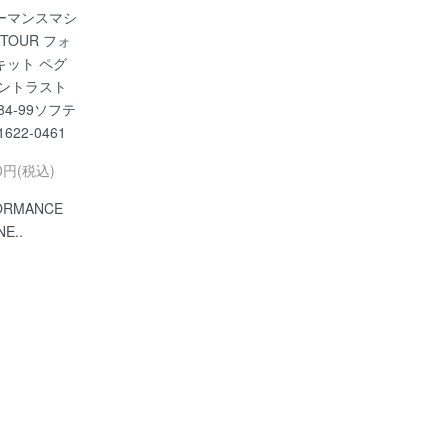
ーマンスマシ
NTOUR フォ
キット ペグ
コントラスト
84-99ソフテ
622-0461
20円(税込)
ORMANCE
E..