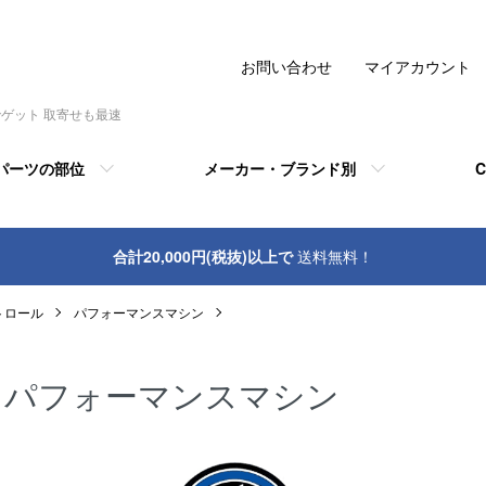
お問い合わせ
マイアカウント
でゲット 取寄せも最速
パーツの部位
メーカー・ブランド別
C
合計20,000円(税抜)以上で
送料無料！
トロール
パフォーマンスマシン
パフォーマンスマシン