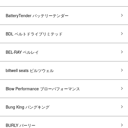
BatteryTender バッテリーテンダー
BDL ベルトドライブリミテッド
BEL-RAY ベルレイ
biltwell seats ビルツウェル
Blow Performance ブローパフォーマンス
Bung King バングキング
BURLY バーリー