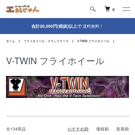
0
合計20,000円(税抜)以上で
送料無料！
ホーム
フライホイール・クランクケース
V-TWIN フライホイール
V-TWIN フライホイール
全134商品
おすすめ順
価格順
新着順