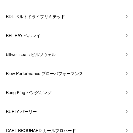
BDL ベルトドライブリミテッド
BEL-RAY ベルレイ
biltwell seats ビルツウェル
Blow Performance ブローパフォーマンス
Bung King バングキング
BURLY バーリー
CARL BROUHARD カールブロハード