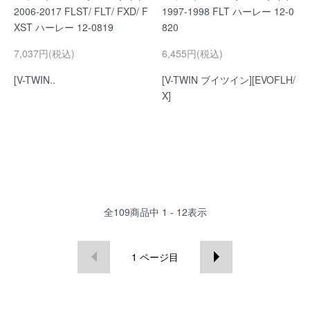
2006-2017 FLST/ FLT/ FXD/ F
1997-1998 FLT ハーレー 12-0
XST ハーレー 12-0819
820
7,037円(税込)
6,455円(税込)
[V-TWIN..
[V-TWIN ブイツイン][EVOFLH/
X]
全
109
商品中
1 - 12
表示
1
ページ目