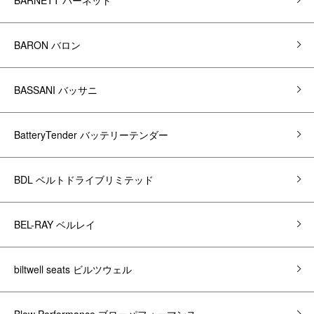
BARON バロン
BASSANI バッサニ
BatteryTender バッテリーテンダー
BDL ベルトドライブリミテッド
BEL-RAY ベルレイ
biltwell seats ビルツウェル
Blow Performance ブローパフォーマンス