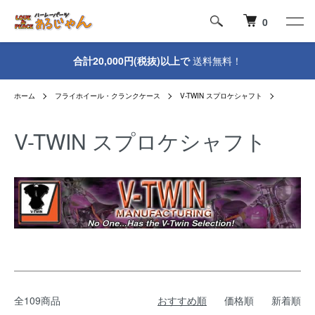
0
合計20,000円(税抜)以上で
送料無料！
ホーム
フライホイール・クランクケース
V-TWIN スプロケシャフト
V-TWIN スプロケシャフト
全109商品
おすすめ順
価格順
新着順