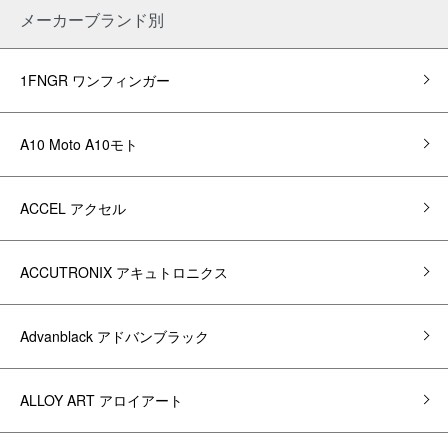
メーカーブランド別
1FNGR ワンフィンガー
A10 Moto A10モト
ACCEL アクセル
ACCUTRONIX アキュトロニクス
Advanblack アドバンブラック
ALLOY ART アロイアート