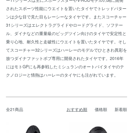
ー11シリーズは主にスポーツスターやV-RODモデルの為に開発
されたスポーツ性能にウエイトを置いたタイヤでトレッドパター
ンは少な目で見た目もレーシーなタイヤです。またスコーチャー
31シリーズはエレクトラグライドやロードグライド、ソフテー
ル、ダイナなどの重量級のビッグツイン向けのタイヤで安定性と
乗り心地、耐久性と走破性にウエイトを置いたタイヤです。そし
てスコーチャー32シリーズはハーレーのモデルでひときわ異彩を
放つダイナファットボブ専用に開発されたタイヤです。2016年
にはモトGPにも再参戦したミシュランのオートバイタイヤのテ
クノロジーと情熱はハーレーのタイヤにも注がれています。
全21商品
おすすめ順
価格順
新着順