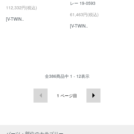
レー 19-0593
112,332円(税込)
61,463円(税込)
[V-TWIN..
[V-TWIN..
全
386
商品中
1 - 12
表示
1
ページ目
パーツ・部位のカテゴリー