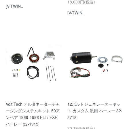
18,000円(税込)
[V-TWIN..
[V-TWIN..
Volt Tech オルタネーターチャ
12ボルトジェネレーターキッ
ージングシステムキット 50ア
ト カスタム 汎用 ハーレー 32-
ンペア 1989-1998 FLT/ FXR
2718
ハーレー 32-1915
70,194円(税込)