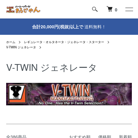
0
合計20,000円(税抜)以上で
送料無料！
ホーム
レギュレータ・オルタネータ・ジェネレータ・スターター
V-TWIN ジェネレータ
V-TWIN ジェネレータ
全386商品
おすすめ順
価格順
新着順