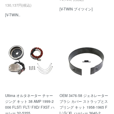
130,137円(税込)
[V-TWIN ブイツイン]
[V-TWIN..
Ultima オルタネーター チャー
OEM 3476-58 ジェネレーター
ジング キット 38 AMP 1999-2
ブラシ カバー ストラップとス
006 FLST/ FLT/ FXD/ FXST ハ
プリング キット 1958-1965 F
ーレー 32-5355
L/ G/ XL ハーレー 3640-2