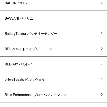
BARON バロン
BASSANI バッサニ
BatteryTender バッテリーテンダー
BDL ベルトドライブリミテッド
BEL-RAY ベルレイ
biltwell seats ビルツウェル
Blow Performance ブローパフォーマンス