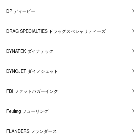
DP ディーピー
DRAG SPECIALTIES ドラッグスぺシャリティーズ
DYNATEK ダイナテック
DYNOJET ダイノジェット
FBI ファットバガーインク
Feuling フューリング
FLANDERS フランダース