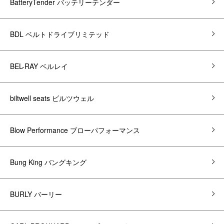
BatteryTender バッテリーテンダー
BDL ベルトドライブリミテッド
BEL-RAY ベルレイ
biltwell seats ビルツウェル
Blow Performance ブローパフォーマンス
Bung King バングキング
BURLY バーリー