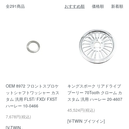
全291商品
おすすめ順
価格順
新着順
OEM 8972 フロントスプロケ
キングスポーク リアドライブ
ットシャフトワッシャー カス
プーリー 70Tooth クローム カ
タム 汎用 FLST/ FXD/ FXST
スタム 汎用 ハーレー 20-4607
ハーレー 10-0466
45,524円(税込)
7,678円(税込)
[V-TWIN ブイツイン]
[V-TWIN..