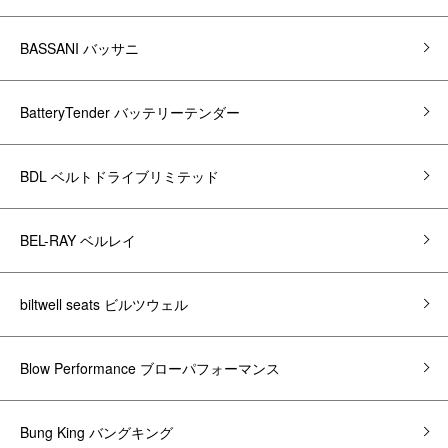
BASSANI バッサニ
BatteryTender バッテリーテンダー
BDL ベルトドライブリミテッド
BEL-RAY ベルレイ
biltwell seats ビルツウェル
Blow Performance ブローパフォーマンス
Bung King バングキング