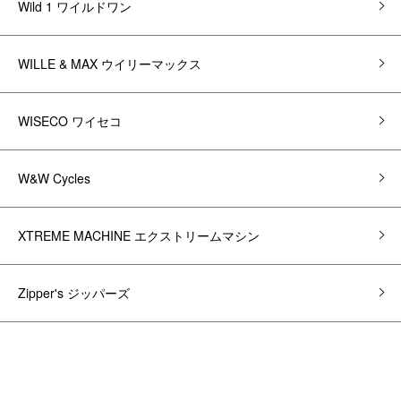
Wild 1 ワイルドワン
WILLE & MAX ウイリーマックス
WISECO ワイセコ
W&W Cycles
XTREME MACHINE エクストリームマシン
Zipper's ジッパーズ