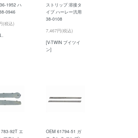
36-1952 ハ
ストリップ 溶接タ
8-0946
イプ ハーレー汎用
38-0108
0円(税込)
7,467円(税込)
..
[V-TWIN ブイツイ
ン]
1783-92T エ
OEM 61794-51 ガ