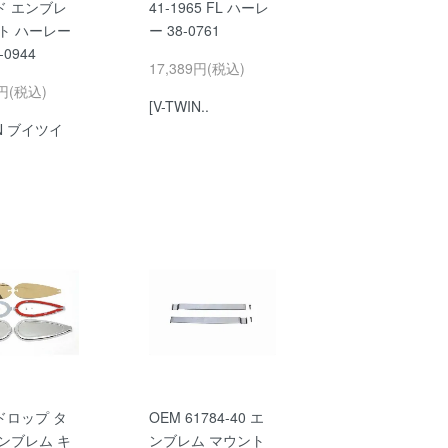
ド エンブレ
41-1965 FL ハーレ
ト ハーレー
ー 38-0761
-0944
17,389円(税込)
3円(税込)
[V-TWIN..
IN ブイツイ
ドロップ タ
OEM 61784-40 エ
ンブレム キ
ンブレム マウント