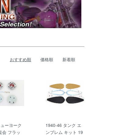
おすすめ順
価格順
新着順
 ニューヨーク
1940-46 タンク エ
覧会 フラッ
ンブレム キット 19