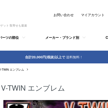
お問い合わせ
マイアカウント
でゲット 取寄せも最速
パーツの部位
メーカー・ブランド別
C
合計20,000円(税抜)以上で
送料無料！
V-TWIN エンブレム
V-TWIN エンブレム