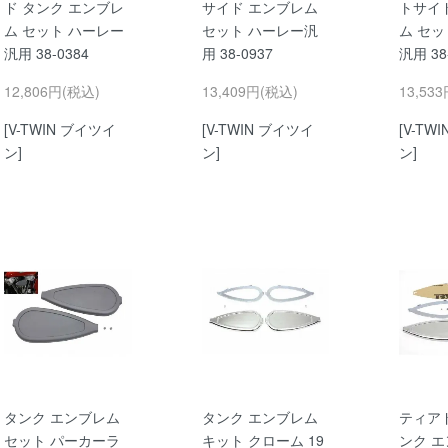
ド タンク エンブレ
サイド エンブレム
トサイ
ム セット ハーレー
セット ハーレー汎
ム セッ
汎用 38-0384
用 38-0937
汎用 38
12,806円(税込)
13,409円(税込)
13,53
[V-TWIN ブイツイ
[V-TWIN ブイツイ
[V-TW
ン]
ン]
ン]
タンク エンブレム
タンク エンブレム
ティア
セット パーカーラ
キット クローム 19
ンク エ