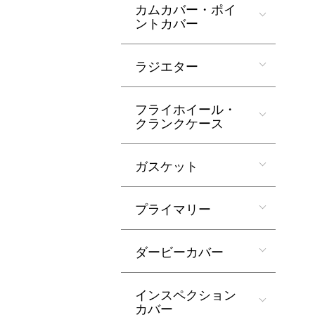
カムカバー・ポイ
ントカバー
ラジエター
フライホイール・
クランクケース
ガスケット
プライマリー
ダービーカバー
インスペクション
カバー