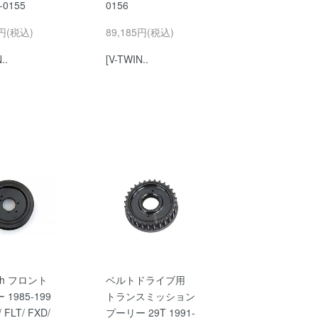
-0155
0156
3円(税込)
89,185円(税込)
..
[V-TWIN..
oth フロント
ベルトドライブ用
1985-199
トランスミッション
/ FLT/ FXD/
プーリー 29T 1991-