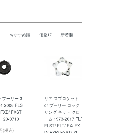
おすすめ順
価格順
新着順
トプーリー 3
リア スプロケット
4-2006 FLS
or プーリー ロック
/ FXD/ FXST
リング キット クロ
20-0710
ーム 1973-2017 FL/
FLST/ FLT/ FX/ FX
6円(税込)
D/ FXR/ FXST/ XL