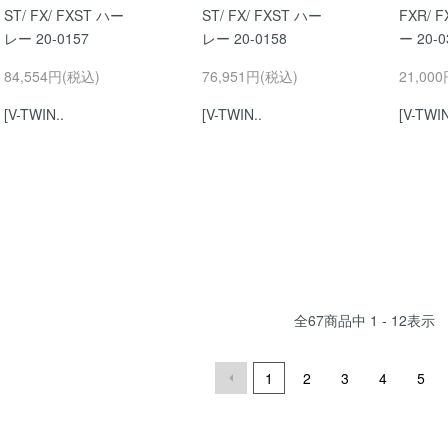
ST/ FX/ FXST ハー
ST/ FX/ FXST ハー
FXR/ 
レー 20-0157
レー 20-0158
ー 20-0
84,554円(税込)
76,951円(税込)
21,00
[V-TWIN..
[V-TWIN..
[V-TWIN
全
67
商品中
1 - 12
表示
1
2
3
4
5