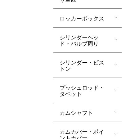
ロッカーボックス
シリンダーヘッ
ド・バルブ周り
シリンダー・ピス
トン
プッシュロッド・
タペット
カムシャフト
カムカバー・ポイ
ントカバー