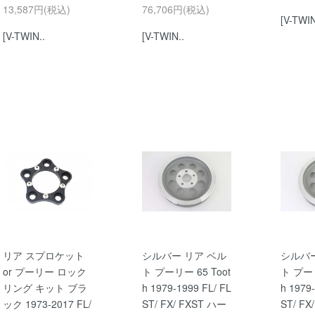
13,587円(税込)
76,706円(税込)
[V-TWIN
[V-TWIN..
[V-TWIN..
リア スプロケット
シルバー リア ベル
シルバー
or プーリー ロック
ト プーリー 65 Toot
ト プーリ
リング キット ブラ
h 1979-1999 FL/ FL
h 1979
ック 1973-2017 FL/
ST/ FX/ FXST ハー
ST/ FX