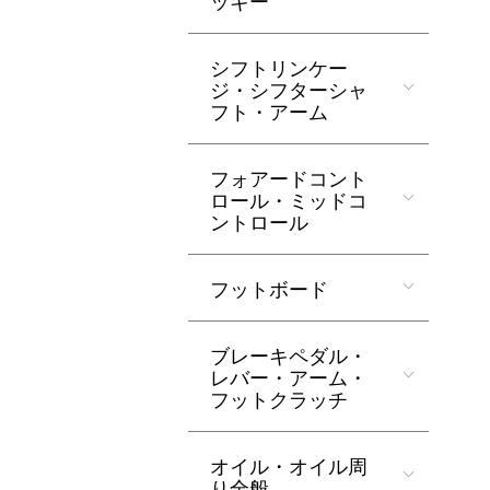
ッキー
シフトリンケー
ジ・シフターシャ
フト・アーム
フォアードコント
ロール・ミッドコ
ントロール
フットボード
ブレーキペダル・
レバー・アーム・
フットクラッチ
オイル・オイル周
り全般