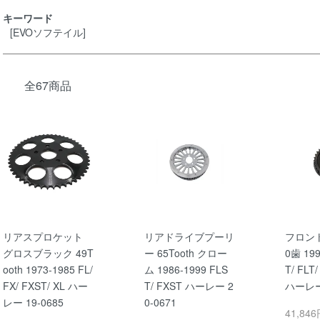
キーワード
[EVOソフテイル]
全67商品
リアスプロケット
リアドライブプーリ
フロン
グロスブラック 49T
ー 65Tooth クロー
0歯 199
ooth 1973-1985 FL/
ム 1986-1999 FLS
T/ FLT
FX/ FXST/ XL ハー
T/ FXST ハーレー 2
ハーレー 
レー 19-0685
0-0671
41,84