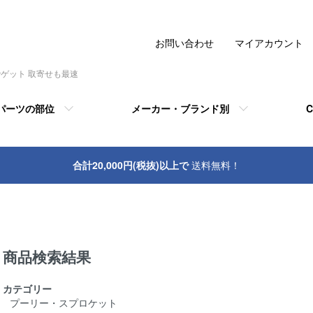
お問い合わせ
マイアカウント
でゲット 取寄せも最速
パーツの部位
メーカー・ブランド別
C
合計20,000円(税抜)以上で
送料無料！
商品検索結果
カテゴリー
プーリー・スプロケット