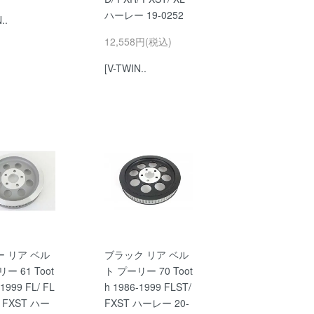
ハーレー 19-0252
..
12,558円(税込)
[V-TWIN..
 リア ベル
ブラック リア ベル
ー 61 Toot
ト プーリー 70 Toot
-1999 FL/ FL
h 1986-1999 FLST/
/ FXST ハー
FXST ハーレー 20-