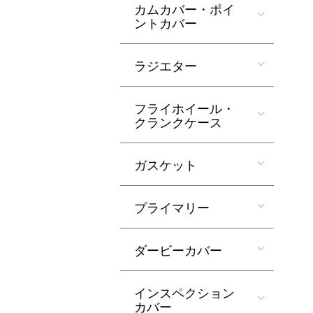
カムカバー・ポイ
ントカバー
ラジエター
フライホイール・
クランクケース
ガスケット
プライマリー
ダービーカバー
インスペクション
カバー