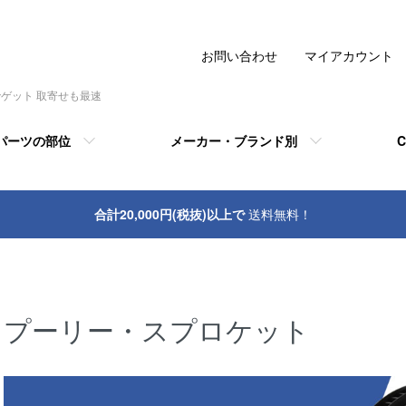
お問い合わせ
マイアカウント
でゲット 取寄せも最速
パーツの部位
メーカー・ブランド別
C
合計20,000円(税抜)以上で
送料無料！
プーリー・スプロケット