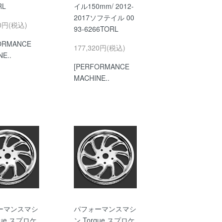
RL
イル150mm/ 2012-
2017ソフテイル 00
80円(税込)
93-6266TORL
ORMANCE
177,320円(税込)
E..
[PERFORMANCE
MACHINE..
ーマンスマシ
パフォーマンスマシ
que スプロケ
ン Torque スプロケ