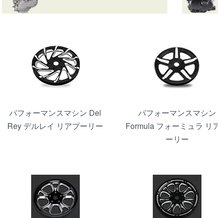
カテゴリー一覧
パフォーマンスマシン Del
パフォーマンスマシン
Rey デルレイ リアプーリー
Formula フォーミュラ リ
ーリー